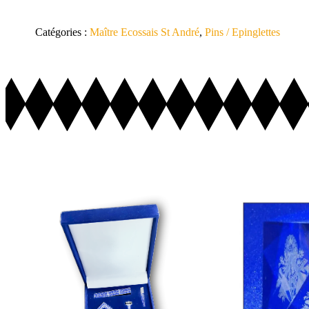
Catégories :
Maître Ecossais St André
,
Pins / Epinglettes
Ajouter au Panier
Ajo