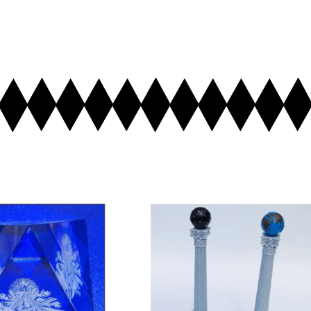
uter au Panier
Ajouter au Panier