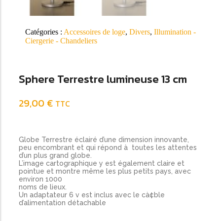
Catégories :
Accessoires de loge
,
Divers
,
Illumination -
Ciergerie - Chandeliers
Sphere Terrestre lumineuse 13 cm
29,00
€
TTC
Globe Terrestre éclairé d’une dimension innovante,
peu encombrant et qui répond à toutes les attentes
d’un plus grand globe.
L’image cartographique y est également claire et
pointue et montre même les plus petits pays, avec
environ 1000
noms de lieux.
Un adaptateur 6 v est inclus avec le cà¢ble
d’alimentation détachable