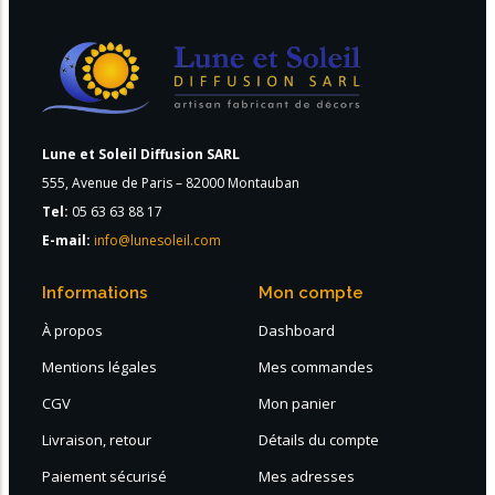
Lune et Soleil Diffusion SARL
555, Avenue de Paris – 82000 Montauban
Tel:
05 63 63 88 17
E-mail:
info@lunesoleil.com
Informations
Mon compte
À propos
Dashboard
Mentions légales
Mes commandes
CGV
Mon panier
Livraison, retour
Détails du compte
Paiement sécurisé
Mes adresses