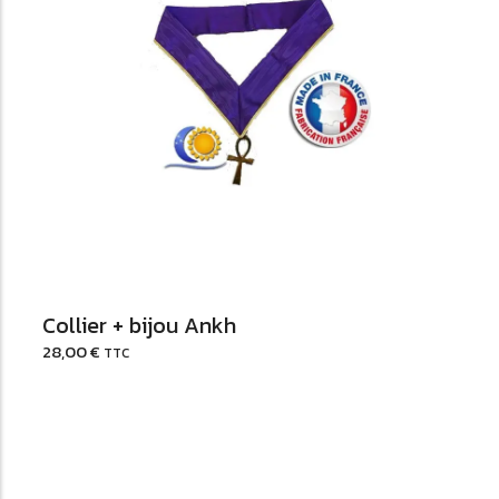
Ajouter au Panier
Collier + bijou Ankh
28,00
€
TTC