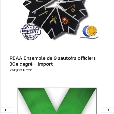
Ajouter au Panier
REAA Ensemble de 9 sautoirs officiers
30e degré – Import
260,00
€
TTC