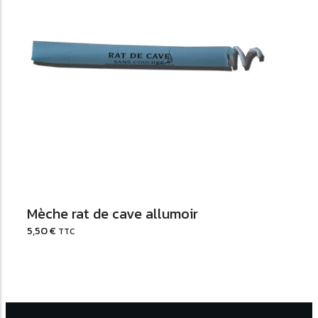
Ajouter au Panier
Mèche rat de cave allumoir
5,50
€
TTC