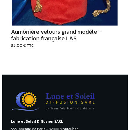
Aumônière velours grand modèle –
fabrication française L&S
35,00
€
TTC
Lune et Soleil Diffusion SARL
555, Avenue de Paris – 82000 Montauban