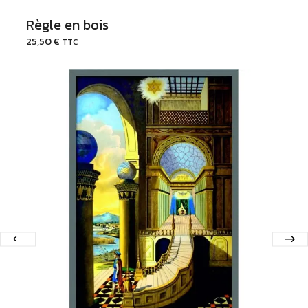
Règle en bois
25,50
€
TTC
Ajouter au Panier