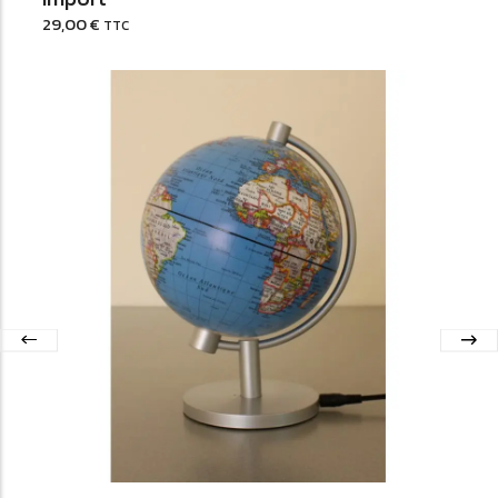
29,00
€
TTC
Ajouter au Panier