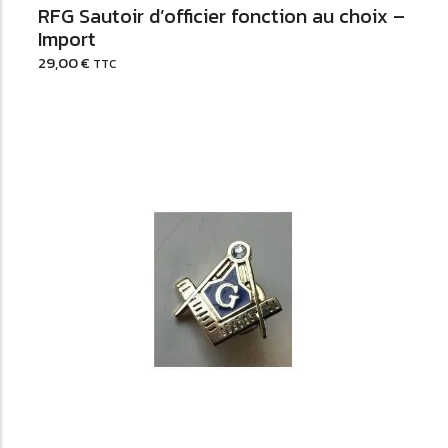
RFG Sautoir d’officier fonction au choix –
Import
29,00
€
TTC
Ajouter au Panier