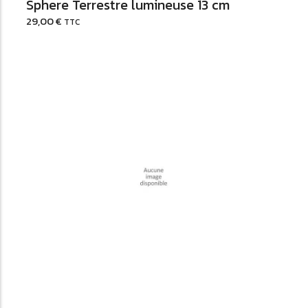
Sphere Terrestre lumineuse 13 cm
29,00
€
TTC
Ajouter au Panier