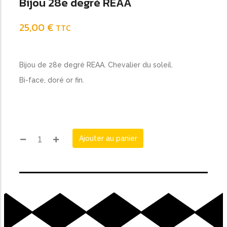
Bijou 28e degré REAA
25,00
€
TTC
Bijou de 28e degré REAA. Chevalier du soleil.
Bi-face, doré or fin.
Ajouter au panier