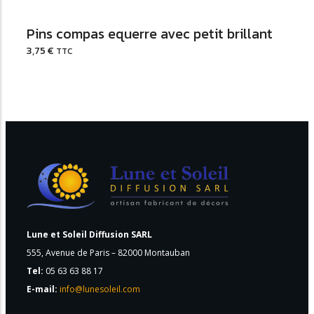
Pins compas equerre avec petit brillant
3,75
€
TTC
Lune et Soleil Diffusion SARL
555, Avenue de Paris – 82000 Montauban
Tel:
05 63 63 88 17
E-mail:
info@lunesoleil.com