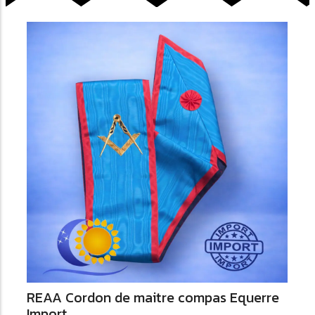
Ajouter au Panier
REAA Cordon de maitre compas Equerre
Import