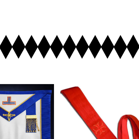
uter au Panier
Ajouter au Panier