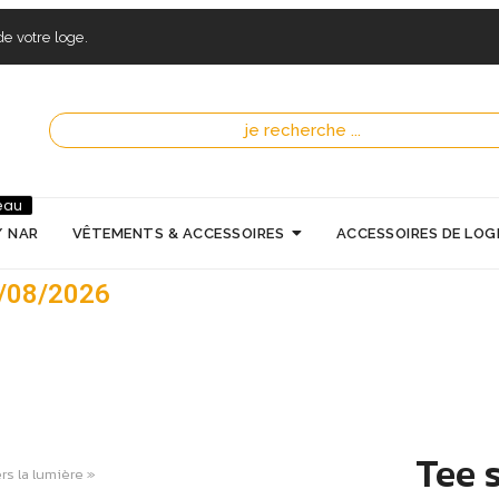
e votre loge.
eau
/ NAR
VÊTEMENTS & ACCESSOIRES
ACCESSOIRES DE LOG
7/08/2026
Tee 
rs la lumière »