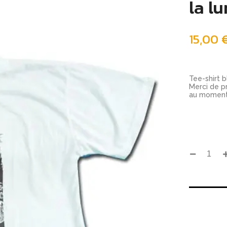
la l
15,00
Tee-shirt b
Merci de pr
au moment 