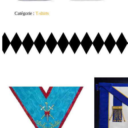
Catégorie :
T-shirts
Ajouter au Panier
Ajo