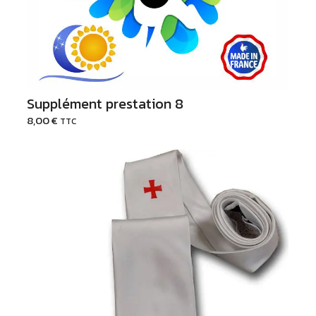
Supplément prestation 8
8,00
€
TTC
Ajouter au Panier