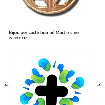
Bijou pentacle bombé Martinisme
22,00
€
TTC
Ajouter au Panier