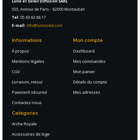
Lune et Soleil Diffusion SARL
555, Avenue de Paris – 82000 Montauban
Tel:
05 63 63 88 17
E-mail:
info@lunesoleil.com
Informations
Mon compte
À propos
Dashboard
Mentions légales
Mes commandes
CGV
Mon panier
Livraison, retour
Détails du compte
Paiement sécurisé
Mes adresses
Contactez-nous
Catégories
Arche Royale
Accessoires de loge