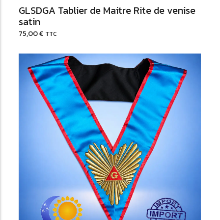
GLSDGA Tablier de Maitre Rite de venise
satin
75,00
€
TTC
Ajouter au Panier