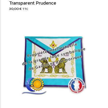
Transparent Prudence
30,00
€
TTC
Ajouter au Panier