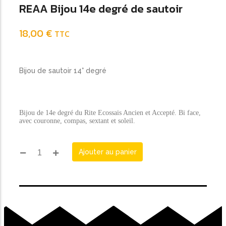
REAA Bijou 14e degré de sautoir
18,00
€
TTC
Bijou de sautoir 14° degré
Bijou de 14e degré du Rite Ecossais Ancien et Accepté. Bi face,
avec couronne, compas, sextant et soleil.
Ajouter au panier