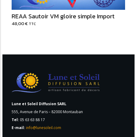
REAA Sautoir VM gloire simple Import
48,00
€
TTC
Lune et Soleil Diffusion SARL
555, Avenue de Paris – 82000 Montauban
Tel:
05 63 63 88 17
E-mail:
info@lunesoleil.com