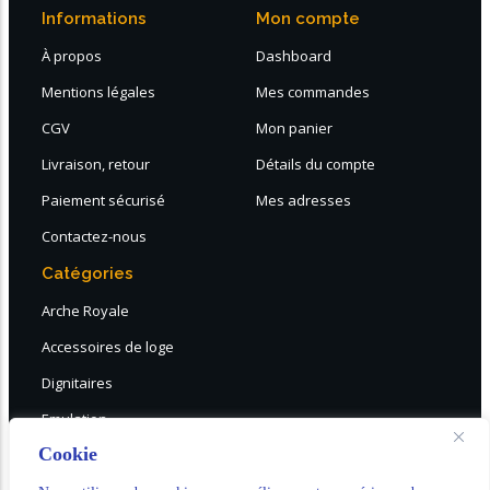
Informations
Mon compte
À propos
Dashboard
Mentions légales
Mes commandes
CGV
Mon panier
Livraison, retour
Détails du compte
Paiement sécurisé
Mes adresses
Contactez-nous
Catégories
Arche Royale
Accessoires de loge
Dignitaires
Emulation
Cookie
DESTOCKAGE