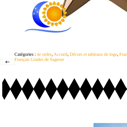
Catégories :
4e ordre
,
Accueil
,
Décors et tableaux de loge
,
Fran
Français Grades de Sagesse