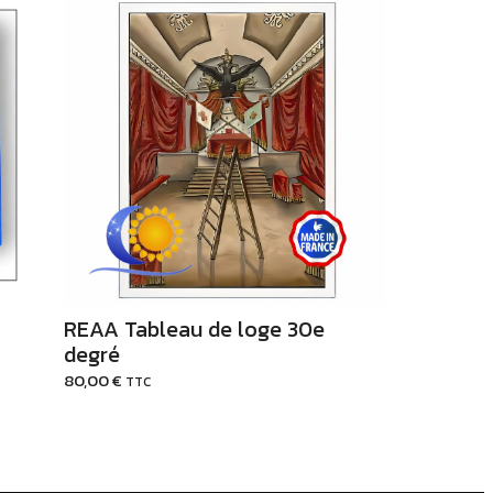
Ajouter au Panier
REAA Tableau de loge 30e
degré
80,00
€
TTC