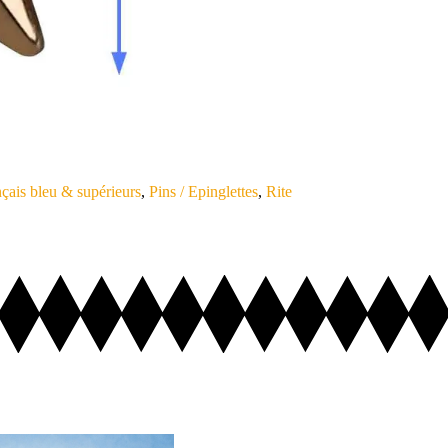
çais bleu & supérieurs
,
Pins / Epinglettes
,
Rite