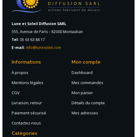
Lune et Soleil Diffusion SARL
555, Avenue de Paris – 82000 Montauban
Tel:
05 63 63 88 17
E-mail:
info@lunesoleil.com
Informations
Mon compte
À propos
Dashboard
Mentions légales
Mes commandes
CGV
Mon panier
Livraison, retour
Détails du compte
Paiement sécurisé
Mes adresses
Contactez-nous
Catégories