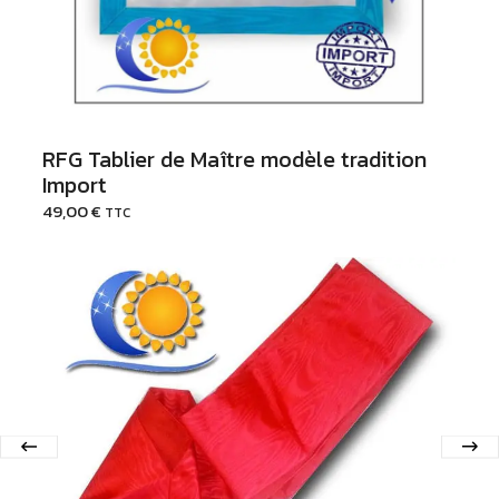
RFG Tablier de Maître modèle tradition
Import
49,00
€
TTC
Ajouter au Panier