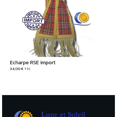
Ajouter au Panier
Echarpe RSE import
34,00
€
TTC