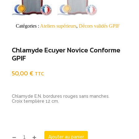
Catégories :
Ateliers supérieurs
,
Décors validés GPIF
Chlamyde Ecuyer Novice Conforme
GPIF
50,00
€
TTC
Chlamyde E.N. bordures rouges sans manches.
Croix templière 12 cm.
Ajouter au panier