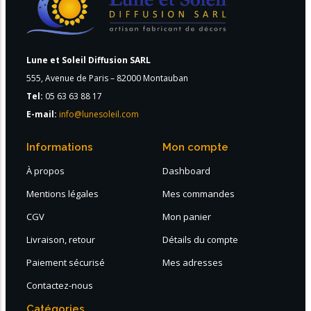
Lune et Soleil Diffusion SARL
555, Avenue de Paris – 82000 Montauban
Tel:
05 63 63 88 17
E-mail:
info@lunesoleil.com
Informations
Mon compte
À propos
Dashboard
Mentions légales
Mes commandes
CGV
Mon panier
Livraison, retour
Détails du compte
Paiement sécurisé
Mes adresses
Contactez-nous
Catégories