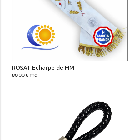
Ajouter au Panier
ROSAT Echarpe de MM
80,00
€
TTC