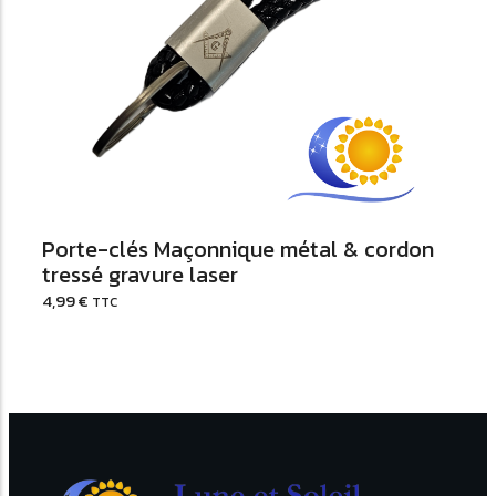
Ajouter au Panier
Porte-clés Maçonnique métal & cordon
tressé gravure laser
4,99
€
TTC