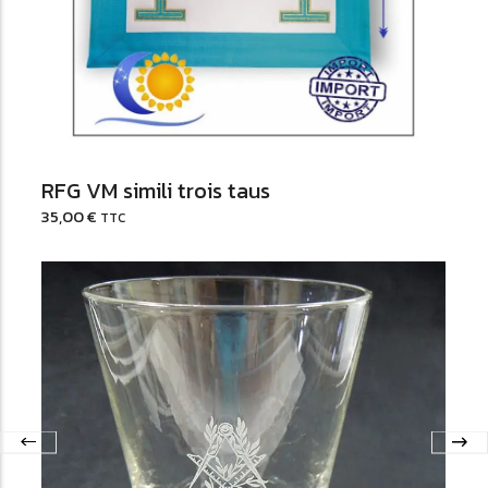
RFG VM simili trois taus
35,00
€
TTC
Voir les options