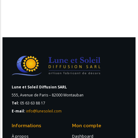
Lune et Soleil Diffusion SARL
555, Avenue de Paris – 82000 Montauban
Tel:
05 63 63 88 17
E-mail:
info@lunesoleil.com
Informations
Mon compte
À propos
Dashboard