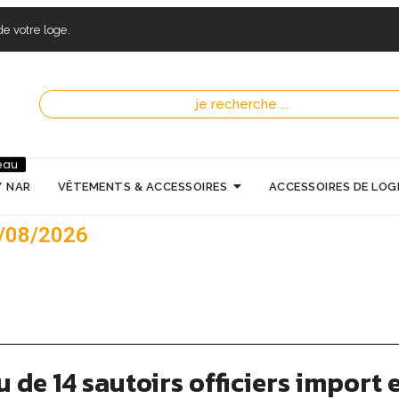
e votre loge.
eau
/ NAR
VÊTEMENTS & ACCESSOIRES
ACCESSOIRES DE LOG
7/08/2026
 de 14 sautoirs officiers import