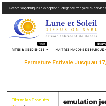
Décors maçonniques d'exception : l'élégance française au service d
Voir
Nouv
RITES & OBÉDIENCES
MAÎTRES MAÇONS DE MARQUE 
Fermeture Estivale Jusqu'au 1
Filtrer les Produits
emulation jeu