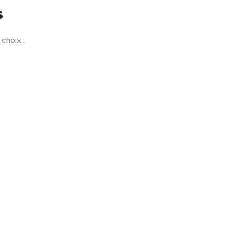
s
 choix :