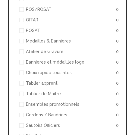
ROS/ROSAT
0
OITAR
0
ROSAT
0
Médailles & Bannières
0
Atelier de Gravure
0
Bannières et médaillles loge
0
Choix rapide tous rites
0
Tablier apprenti
0
Tablier de Maître
0
Ensembles promotionnels
0
Cordons / Baudriers
0
Sautoirs Officiers
0