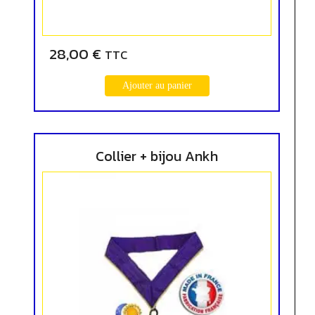
28,00
€
TTC
Ajouter au panier
Collier + bijou Ankh