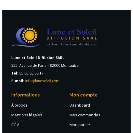
Lune et Soleil Diffusion SARL
555, Avenue de Paris – 82000 Montauban
Tel:
05 63 63 88 17
E-mail:
info@lunesoleil.com
Informations
Mon compte
À propos
Dashboard
Mentions légales
Mes commandes
CGV
Mon panier