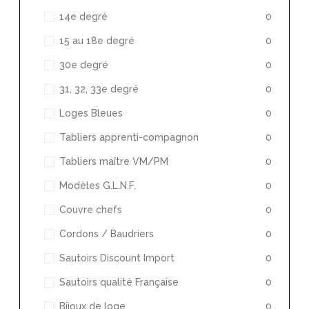
14e degré
0
15 au 18e degré
0
30e degré
0
31, 32, 33e degré
0
Loges Bleues
0
Tabliers apprenti-compagnon
0
Tabliers maître VM/PM
0
Modèles G.L.N.F.
0
Couvre chefs
0
Cordons / Baudriers
0
Sautoirs Discount Import
0
Sautoirs qualité Française
0
Bijoux de loge
0