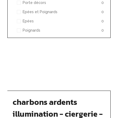
Porte décors
0
Epées et Poignards
0
Epées
0
Poignards
0
charbons ardents
illumination - ciergerie -