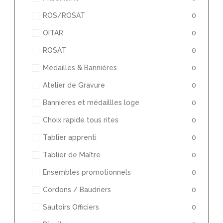
ROS/ROSAT
0
OITAR
0
ROSAT
0
Médailles & Bannières
0
Atelier de Gravure
0
Bannières et médaillles loge
0
Choix rapide tous rites
0
Tablier apprenti
0
Tablier de Maître
0
Ensembles promotionnels
0
Cordons / Baudriers
0
Sautoirs Officiers
0