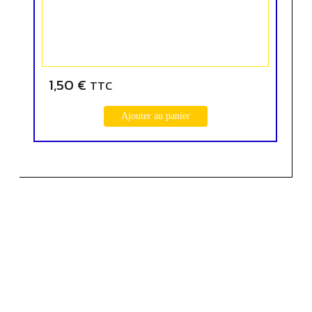
1,50
€
TTC
Ajouter au panier