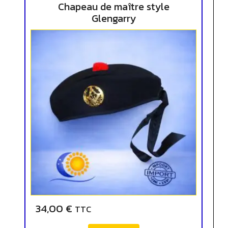
Chapeau de maître style
Glengarry
34,00
€
TTC