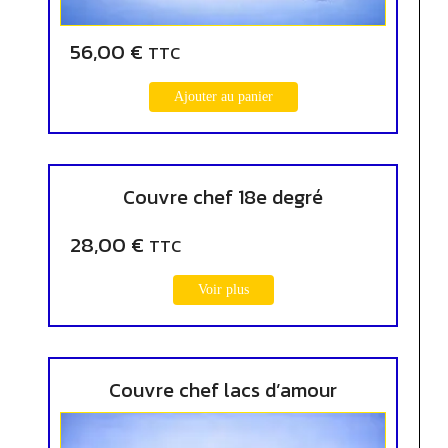
56,00
€
TTC
Ajouter au panier
Couvre chef 18e degré
28,00
€
TTC
Voir plus
Couvre chef lacs d’amour