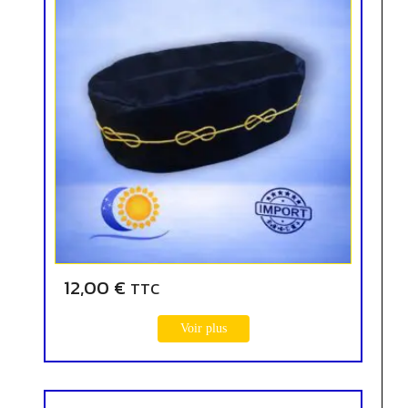
12,00
€
TTC
Voir plus