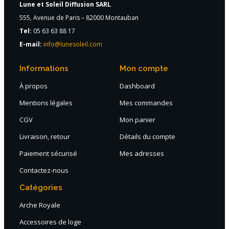
Lune et Soleil Diffusion SARL
555, Avenue de Paris – 82000 Montauban
Tel:
05 63 63 88 17
E-mail:
info@lunesoleil.com
Informations
Mon compte
À propos
Dashboard
Mentions légales
Mes commandes
CGV
Mon panier
Livraison, retour
Détails du compte
Paiement sécurisé
Mes adresses
Contactez-nous
Catégories
Arche Royale
Accessoires de loge